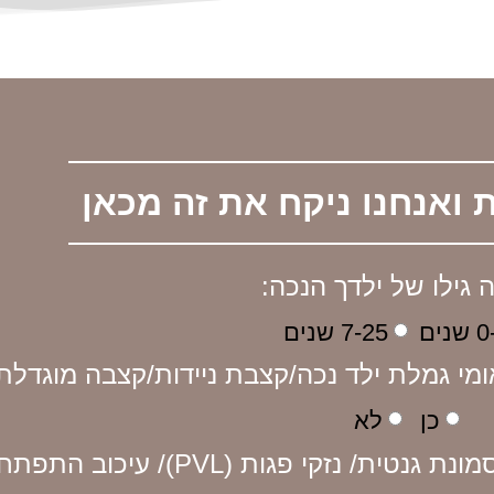
שנים
7-25 שנים
כן
לא