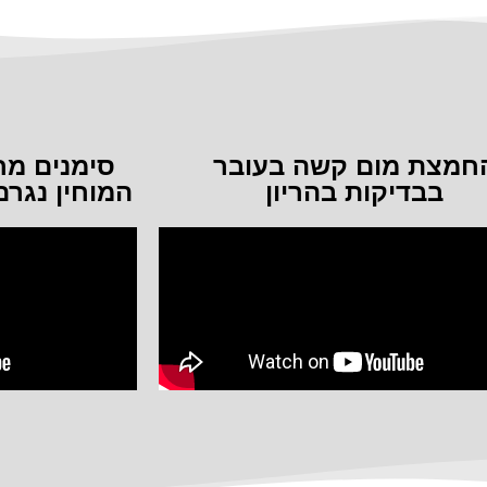
חמצת מום קשה בעובר
סימנים מח
בבדיקות בהריון
המוחין נגרם