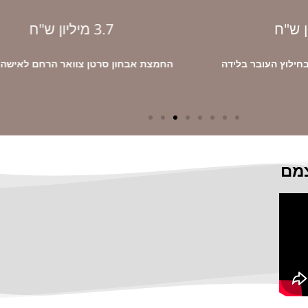
3.7 מיליון ש"ח
בחילוץ העובר בלידה
החמצת אבחון סרטן צוואר הרחם לאישה בת
צמם