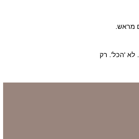
 מראש.
 לא 'הכל'. רק