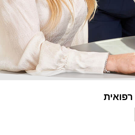
רפואית